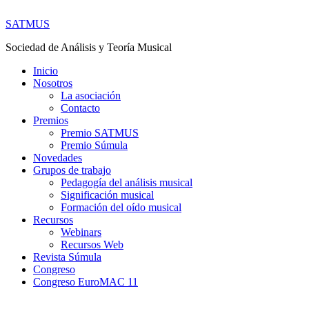
SATMUS
Sociedad de Análisis y Teoría Musical
Inicio
Nosotros
La asociación
Contacto
Premios
Premio SATMUS
Premio Súmula
Novedades
Grupos de trabajo
Pedagogía del análisis musical
Significación musical
Formación del oído musical
Recursos
Webinars
Recursos Web
Revista Súmula
Congreso
Congreso EuroMAC 11