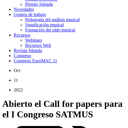
Premio Súmula
Novedades
Grupos de trabajo
Pedagogía del análisis musical
Significación musical
Formación del oído musical
Recursos
Webinars
Recursos Web
Revista Súmula
Congreso
Congreso EuroMAC 11
Oct
11
2022
Abierto el Call for papers para
el I Congreso SATMUS