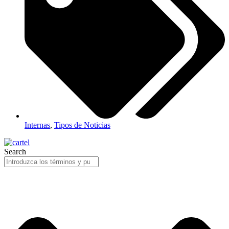
Internas
,
Tipos de Noticias
Search