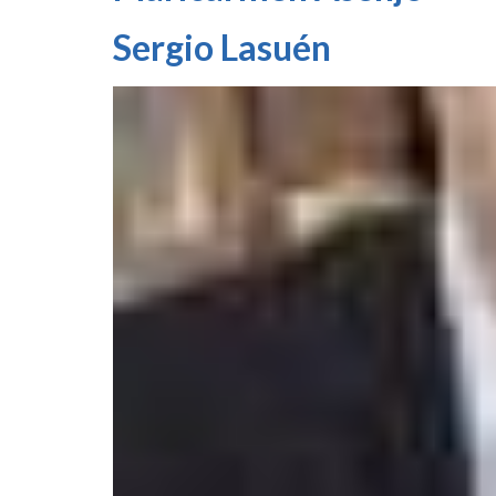
Sergio Lasuén