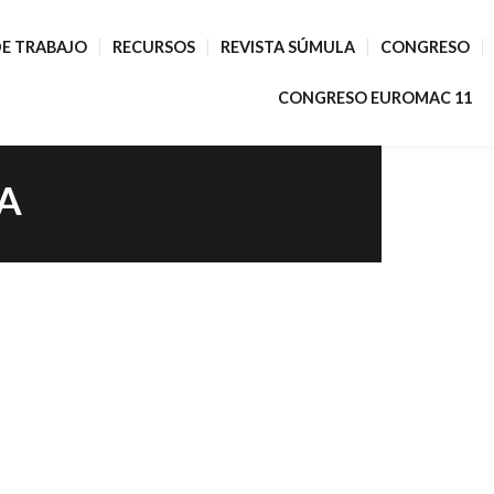
E TRABAJO
RECURSOS
REVISTA SÚMULA
CONGRESO
CONGRESO EUROMAC 11
A