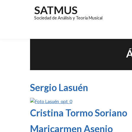
SATMUS
Sociedad de Análisis y Teoría Musical
Á
Sergio Lasuén
Cristina Tormo Soriano
Maricarmen Asenjo