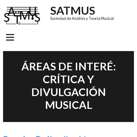
SATMUS
Sociedad de Análisis y Teoría Musical
GRUPOS DE TRABAJO
REVISTA SÚMULA
CONGRESO EUROMAC 11
ÁREAS DE INTERÉ:
CRÍTICA Y
DIVULGACIÓN
MUSICAL