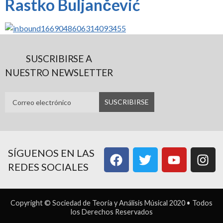
Rastko Buljančević
SUSCRIBIRSE A
NUESTRO NEWSLETTER
SÍGUENOS EN LAS
REDES SOCIALES
Copyright © Sociedad de Teoría y Análisis Músical 2020 • Todos
los Derechos Reservados