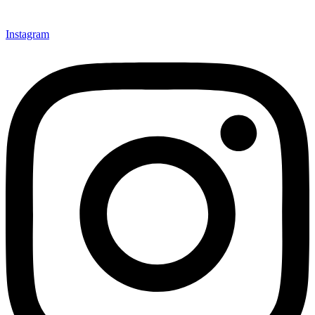
Instagram