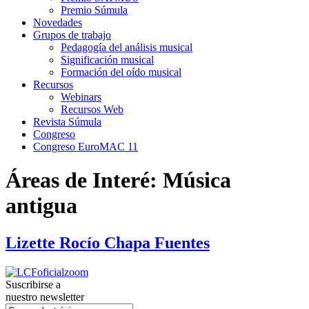
Premio Súmula
Novedades
Grupos de trabajo
Pedagogía del análisis musical
Significación musical
Formación del oído musical
Recursos
Webinars
Recursos Web
Revista Súmula
Congreso
Congreso EuroMAC 11
Áreas de Interé:
Música
antigua
Lizette Rocío Chapa Fuentes
Suscribirse a
nuestro newsletter