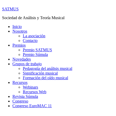
SATMUS
Sociedad de Análisis y Teoría Musical
Inicio
Nosotros
La asociación
Contacto
Premios
Premio SATMUS
Premio Súmula
Novedades
Grupos de trabajo
Pedagogía del análisis musical
Significación musical
Formación del oído musical
Recursos
Webinars
Recursos Web
Revista Súmula
Congreso
Congreso EuroMAC 11