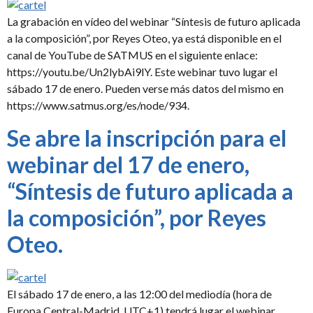
La grabación en vídeo del webinar “Síntesis de futuro aplicada
a la composición”, por Reyes Oteo, ya está disponible en el
canal de YouTube de SATMUS en el siguiente enlace:
https://youtu.be/Un2lybAi9lY. Este webinar tuvo lugar el
sábado 17 de enero. Pueden verse más datos del mismo en
https://www.satmus.org/es/node/934.
Se abre la inscripción para el
webinar del 17 de enero,
“Síntesis de futuro aplicada a
la composición”, por Reyes
Oteo.
El sábado 17 de enero, a las 12:00 del mediodía (hora de
Europa Central-Madrid, UTC+1) tendrá lugar el webinar