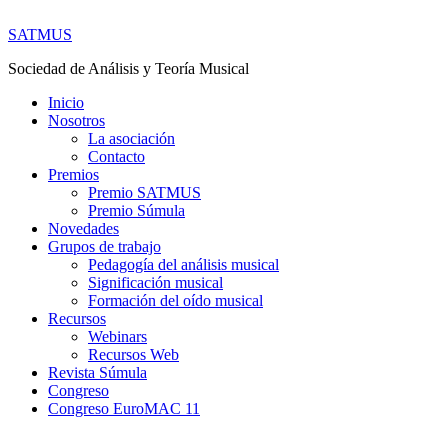
SATMUS
Sociedad de Análisis y Teoría Musical
Inicio
Nosotros
La asociación
Contacto
Premios
Premio SATMUS
Premio Súmula
Novedades
Grupos de trabajo
Pedagogía del análisis musical
Significación musical
Formación del oído musical
Recursos
Webinars
Recursos Web
Revista Súmula
Congreso
Congreso EuroMAC 11