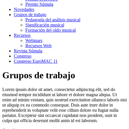
Premio Súmula
Novedades
Grupos de trabajo
Pedagogía del análisis musical
Significación musical
Formación del oído musical
Recursos
Webinars
Recursos Web
Revista Súmula
Congreso
Congreso EuroMAC 11
Grupos de trabajo
Lorem ipsum dolor sit amet, consectetur adipiscing elit, sed do
eiusmod tempor incididunt ut labore et dolore magna aliqua. Ut
enim ad minim veniam, quis nostrud exercitation ullamco laboris nisi
ut aliquip ex ea commodo consequat. Duis aute irure dolor in
reprehenderit in voluptate velit esse cillum dolore eu fugiat nulla
pariatur. Excepteur sint occaecat cupidatat non proident, sunt in
culpa qui officia deserunt mollit anim id est laborum.