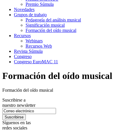
Premio Súmula
Novedades
Grupos de trabajo
Pedagogía del análisis musical
Significación musical
Formación del oído musical
Recursos
Webinars
Recursos Web
Revista Súmula
Congreso
Congreso EuroMAC 11
Formación del oído musical
Formación del oído musical
Suscribirse a
nuestro newsletter
Síguenos en las
redes sociales