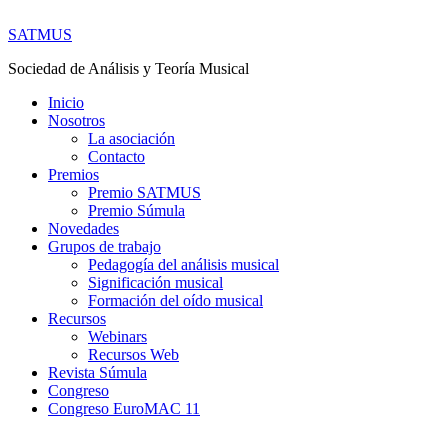
SATMUS
Sociedad de Análisis y Teoría Musical
Inicio
Nosotros
La asociación
Contacto
Premios
Premio SATMUS
Premio Súmula
Novedades
Grupos de trabajo
Pedagogía del análisis musical
Significación musical
Formación del oído musical
Recursos
Webinars
Recursos Web
Revista Súmula
Congreso
Congreso EuroMAC 11