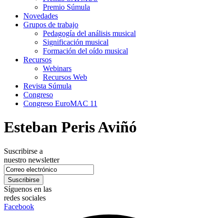
Premio Súmula
Novedades
Grupos de trabajo
Pedagogía del análisis musical
Significación musical
Formación del oído musical
Recursos
Webinars
Recursos Web
Revista Súmula
Congreso
Congreso EuroMAC 11
Esteban Peris Aviñó
Suscribirse a
nuestro newsletter
Síguenos en las
redes sociales
Facebook