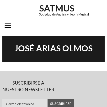
SATMUS
Sociedad de Análisis y Teoría Musical
GRUPOS DE TRABAJO
REVISTA SÚMULA
CONGRESO EUROMAC 11
JOSÉ ARIAS OLMOS
SUSCRIBIRSE A
NUESTRO NEWSLETTER