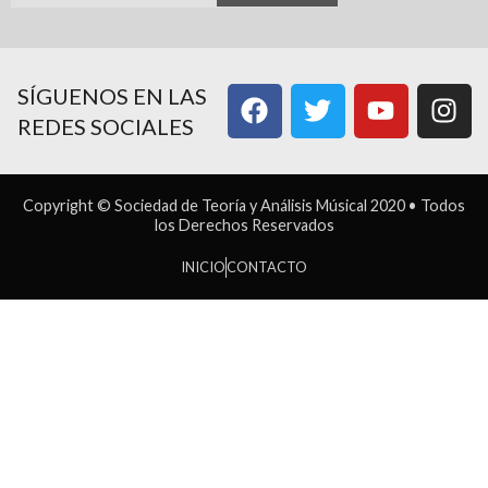
SÍGUENOS EN LAS
REDES SOCIALES
Copyright © Sociedad de Teoría y Análisis Músical 2020 • Todos
los Derechos Reservados
INICIO
CONTACTO