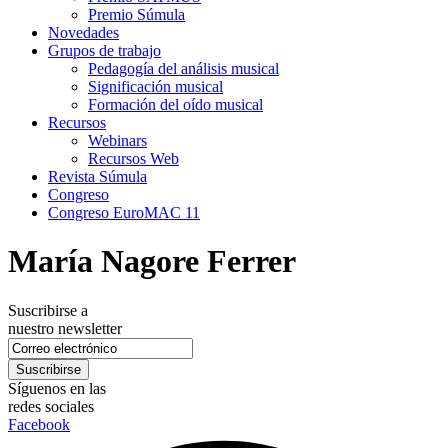
Premio Súmula
Novedades
Grupos de trabajo
Pedagogía del análisis musical
Significación musical
Formación del oído musical
Recursos
Webinars
Recursos Web
Revista Súmula
Congreso
Congreso EuroMAC 11
María Nagore Ferrer
Suscribirse a
nuestro newsletter
Síguenos en las
redes sociales
Facebook