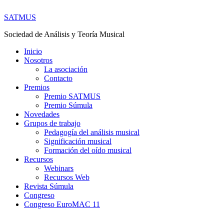
SATMUS
Sociedad de Análisis y Teoría Musical
Inicio
Nosotros
La asociación
Contacto
Premios
Premio SATMUS
Premio Súmula
Novedades
Grupos de trabajo
Pedagogía del análisis musical
Significación musical
Formación del oído musical
Recursos
Webinars
Recursos Web
Revista Súmula
Congreso
Congreso EuroMAC 11