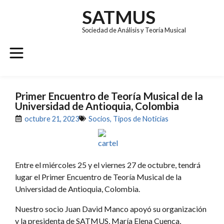
SATMUS
Sociedad de Análisis y Teoría Musical
GRUPOS DE TRABAJO
REVISTA SÚMULA
CONGRESO EUROMAC 11
Primer Encuentro de Teoría Musical de la
Universidad de Antioquia, Colombia
octubre 21, 2023
Socios
,
Tipos de Noticias
Entre el miércoles 25 y el viernes 27 de octubre, tendrá
lugar el Primer Encuentro de Teoría Musical de la
Universidad de Antioquia, Colombia.
Nuestro socio Juan David Manco apoyó su organización
y la presidenta de SATMUS, María Elena Cuenca,