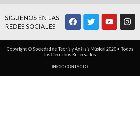
SÍGUENOS EN LAS
REDES SOCIALES
Copyright © Sociedad de Teoría y Análisis Músical 2020 • Todos
los Derechos Reservados
INICIO
CONTACTO