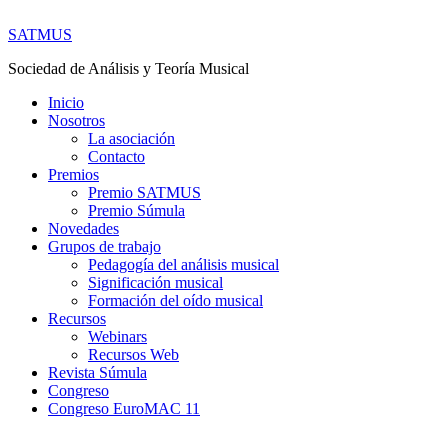
SATMUS
Sociedad de Análisis y Teoría Musical
Inicio
Nosotros
La asociación
Contacto
Premios
Premio SATMUS
Premio Súmula
Novedades
Grupos de trabajo
Pedagogía del análisis musical
Significación musical
Formación del oído musical
Recursos
Webinars
Recursos Web
Revista Súmula
Congreso
Congreso EuroMAC 11