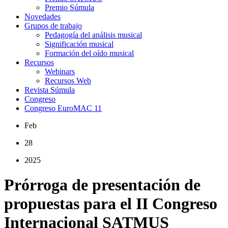
Premio Súmula
Novedades
Grupos de trabajo
Pedagogía del análisis musical
Significación musical
Formación del oído musical
Recursos
Webinars
Recursos Web
Revista Súmula
Congreso
Congreso EuroMAC 11
Feb
28
2025
Prórroga de presentación de
propuestas para el II Congreso
Internacional SATMUS