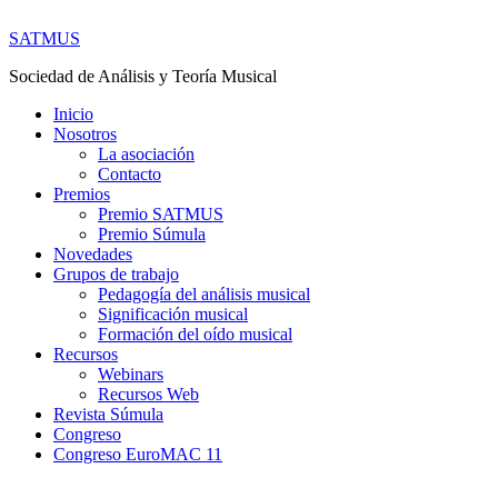
SATMUS
Sociedad de Análisis y Teoría Musical
Inicio
Nosotros
La asociación
Contacto
Premios
Premio SATMUS
Premio Súmula
Novedades
Grupos de trabajo
Pedagogía del análisis musical
Significación musical
Formación del oído musical
Recursos
Webinars
Recursos Web
Revista Súmula
Congreso
Congreso EuroMAC 11