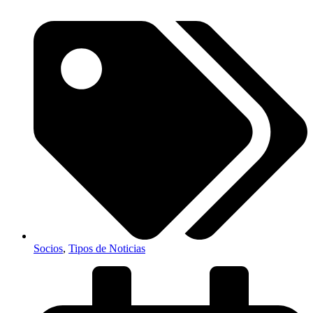
Socios
,
Tipos de Noticias