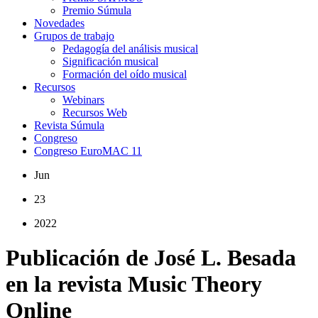
Premio Súmula
Novedades
Grupos de trabajo
Pedagogía del análisis musical
Significación musical
Formación del oído musical
Recursos
Webinars
Recursos Web
Revista Súmula
Congreso
Congreso EuroMAC 11
Jun
23
2022
Publicación de José L. Besada
en la revista Music Theory
Online