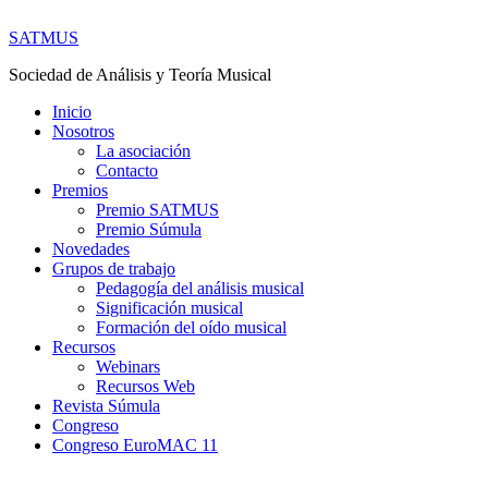
SATMUS
Sociedad de Análisis y Teoría Musical
Inicio
Nosotros
La asociación
Contacto
Premios
Premio SATMUS
Premio Súmula
Novedades
Grupos de trabajo
Pedagogía del análisis musical
Significación musical
Formación del oído musical
Recursos
Webinars
Recursos Web
Revista Súmula
Congreso
Congreso EuroMAC 11