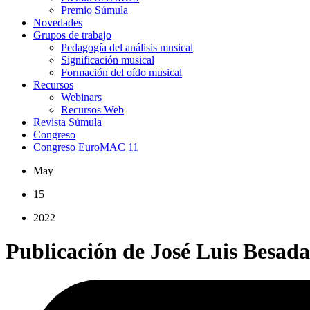
Premio Súmula
Novedades
Grupos de trabajo
Pedagogía del análisis musical
Significación musical
Formación del oído musical
Recursos
Webinars
Recursos Web
Revista Súmula
Congreso
Congreso EuroMAC 11
May
15
2022
Publicación de José Luis Besada 