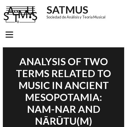
SATMUS
Sociedad de Análisis y Teoría Musical
ANALYSIS OF TWO
TERMS RELATED TO
MUSIC IN ANCIENT
MESOPOTAMIA:
NAM-NAR AND
NĀRŪTU(M)