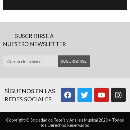
SUSCRIBIRSE A
NUESTRO NEWSLETTER
SÍGUENOS EN LAS
REDES SOCIALES
Copyright © Sociedad de Teoría y Análisis Músical 2020 • Todos
los Derechos Reservados