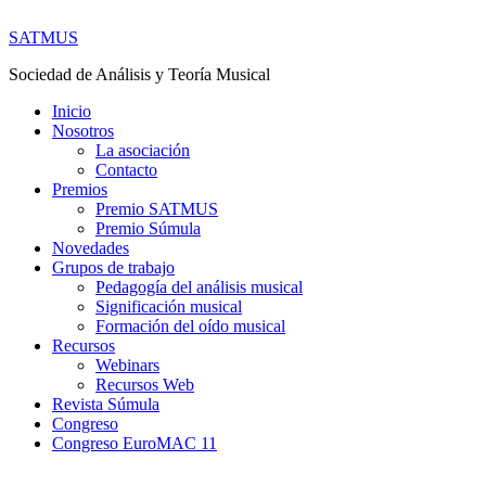
SATMUS
Sociedad de Análisis y Teoría Musical
Inicio
Nosotros
La asociación
Contacto
Premios
Premio SATMUS
Premio Súmula
Novedades
Grupos de trabajo
Pedagogía del análisis musical
Significación musical
Formación del oído musical
Recursos
Webinars
Recursos Web
Revista Súmula
Congreso
Congreso EuroMAC 11