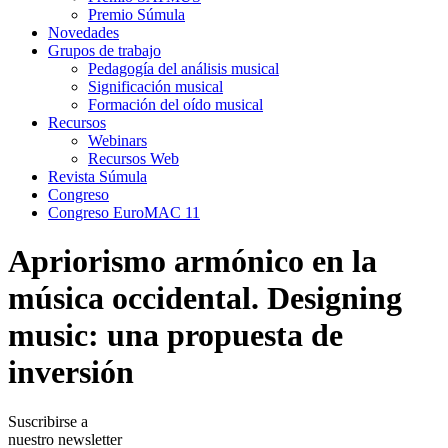
Premio Súmula
Novedades
Grupos de trabajo
Pedagogía del análisis musical
Significación musical
Formación del oído musical
Recursos
Webinars
Recursos Web
Revista Súmula
Congreso
Congreso EuroMAC 11
Apriorismo armónico en la
música occidental. Designing
music: una propuesta de
inversión
Suscribirse a
nuestro newsletter