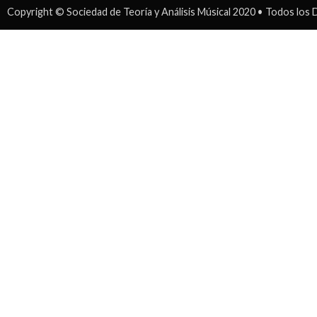
Copyright © Sociedad de Teoría y Análisis Músical 2020 • Todos lo