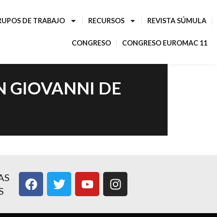
RUPOS DE TRABAJO
RECURSOS
REVISTA SÚMULA
CONGRESO
CONGRESO EUROMAC 11
N GIOVANNI DE
AS
S