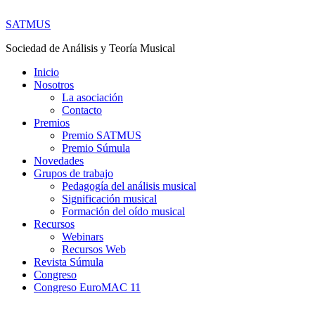
SATMUS
Sociedad de Análisis y Teoría Musical
Inicio
Nosotros
La asociación
Contacto
Premios
Premio SATMUS
Premio Súmula
Novedades
Grupos de trabajo
Pedagogía del análisis musical
Significación musical
Formación del oído musical
Recursos
Webinars
Recursos Web
Revista Súmula
Congreso
Congreso EuroMAC 11