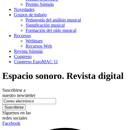
Premio Súmula
Novedades
Grupos de trabajo
Pedagogía del análisis musical
Significación musical
Formación del oído musical
Recursos
Webinars
Recursos Web
Revista Súmula
Congreso
Congreso EuroMAC 11
Espacio sonoro. Revista digital
Suscribirse a
nuestro newsletter
Síguenos en las
redes sociales
Facebook