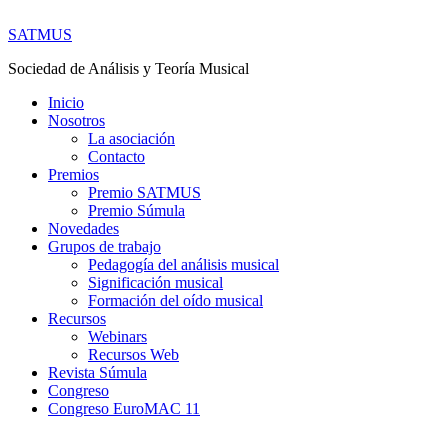
SATMUS
Sociedad de Análisis y Teoría Musical
Inicio
Nosotros
La asociación
Contacto
Premios
Premio SATMUS
Premio Súmula
Novedades
Grupos de trabajo
Pedagogía del análisis musical
Significación musical
Formación del oído musical
Recursos
Webinars
Recursos Web
Revista Súmula
Congreso
Congreso EuroMAC 11