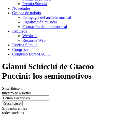
Premio Súmula
Novedades
Grupos de trabajo
Pedagogía del análisis musical
Significación musical
Formación del oído musical
Recursos
Webinars
Recursos Web
Revista Súmula
Congreso
Congreso EuroMAC 11
Gianni Schicchi de Giacoo
Puccini: los semiomotivos
Suscribirse a
nuestro newsletter
Síguenos en las
redes sociales