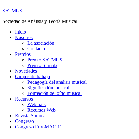
SATMUS
Sociedad de Análisis y Teoría Musical
Inicio
Nosotros
La asociación
Contacto
Premios
Premio SATMUS
Premio Súmula
Novedades
Grupos de trabajo
Pedagogía del análisis musical
Significación musical
Formación del oído musical
Recursos
Webinars
Recursos Web
Revista Súmula
Congreso
Congreso EuroMAC 11