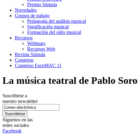
Premio Súmula
Novedades
Grupos de trabajo
Pedagogía del análisis musical
Significación musical
Formación del oído musical
Recursos
Webinars
Recursos Web
Revista Súmula
Congreso
Congreso EuroMAC 11
La música teatral de Pablo Soro
Suscribirse a
nuestro newsletter
Síguenos en las
redes sociales
Facebook