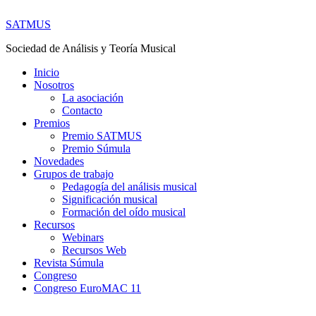
SATMUS
Sociedad de Análisis y Teoría Musical
Inicio
Nosotros
La asociación
Contacto
Premios
Premio SATMUS
Premio Súmula
Novedades
Grupos de trabajo
Pedagogía del análisis musical
Significación musical
Formación del oído musical
Recursos
Webinars
Recursos Web
Revista Súmula
Congreso
Congreso EuroMAC 11