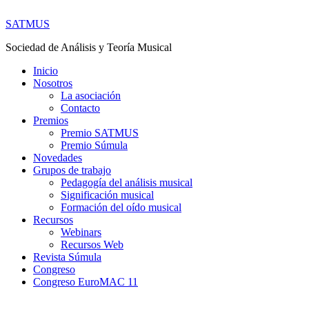
SATMUS
Sociedad de Análisis y Teoría Musical
Inicio
Nosotros
La asociación
Contacto
Premios
Premio SATMUS
Premio Súmula
Novedades
Grupos de trabajo
Pedagogía del análisis musical
Significación musical
Formación del oído musical
Recursos
Webinars
Recursos Web
Revista Súmula
Congreso
Congreso EuroMAC 11