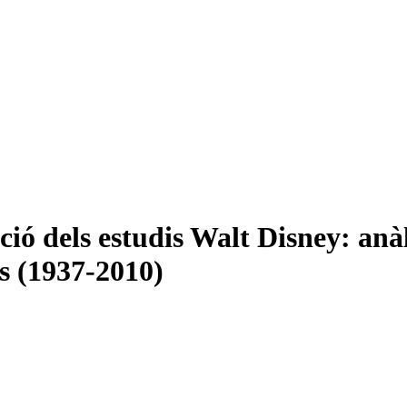
ió dels estudis Walt Disney: anàli
ns (1937-2010)