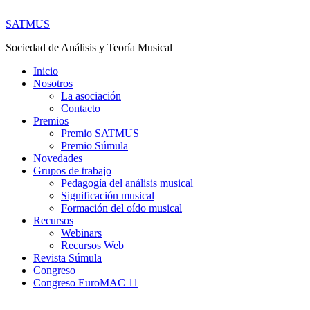
SATMUS
Sociedad de Análisis y Teoría Musical
Inicio
Nosotros
La asociación
Contacto
Premios
Premio SATMUS
Premio Súmula
Novedades
Grupos de trabajo
Pedagogía del análisis musical
Significación musical
Formación del oído musical
Recursos
Webinars
Recursos Web
Revista Súmula
Congreso
Congreso EuroMAC 11