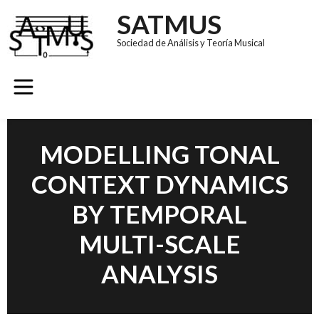
SATMUS
Sociedad de Análisis y Teoría Musical
MODELLING TONAL
CONTEXT DYNAMICS
BY TEMPORAL
MULTI-SCALE
ANALYSIS