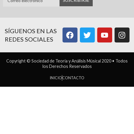
SÍGUENOS EN LAS
REDES SOCIALES
Copyright © Sociedad de Teoría y Análisis Músical 2020 • Todos
los Derechos Reservados
INICIO
CONTACTO