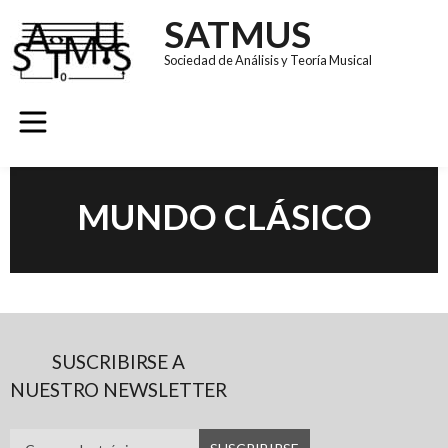
SATMUS
Sociedad de Análisis y Teoría Musical
GRUPOS DE TRABAJO
REVISTA SÚMULA
CONGRESO EUROMAC 11
MUNDO CLÁSICO
SUSCRIBIRSE A
NUESTRO NEWSLETTER