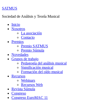
SATMUS
Sociedad de Análisis y Teoría Musical
Inicio
Nosotros
La asociación
Contacto
Premios
Premio SATMUS
Premio Súmula
Novedades
Grupos de trabajo
Pedagogía del análisis musical
Significación musical
Formación del oído musical
Recursos
Webinars
Recursos Web
Revista Súmula
Congreso
Congreso EuroMAC 11