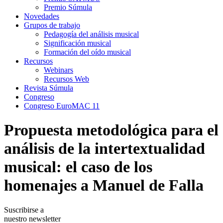
Premio Súmula
Novedades
Grupos de trabajo
Pedagogía del análisis musical
Significación musical
Formación del oído musical
Recursos
Webinars
Recursos Web
Revista Súmula
Congreso
Congreso EuroMAC 11
Propuesta metodológica para el
análisis de la intertextualidad
musical: el caso de los
homenajes a Manuel de Falla
Suscribirse a
nuestro newsletter