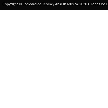
Copyright © Sociedad de Teoría y Análisis Músical 2020 • Todos lo