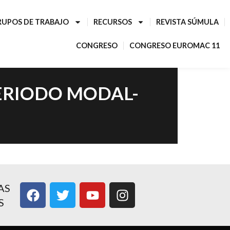
RUPOS DE TRABAJO
RECURSOS
REVISTA SÚMULA
CONGRESO
CONGRESO EUROMAC 11
PERIODO MODAL-
AS
S