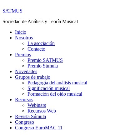
SATMUS
Sociedad de Análisis y Teoría Musical
Inicio
Nosotros
La asociación
Contacto
Premios
Premio SATMUS
Premio Súmula
Novedades
Grupos de trabajo
Pedagogía del análisis musical
Significación musical
Formación del oído musical
Recursos
Webinars
Recursos Web
Revista Súmula
Congreso
Congreso EuroMAC 11