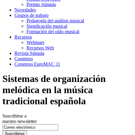
Premio Súmula
Novedades
Grupos de trabajo
Pedagogía del análisis musical
Significación musical
Formación del oído musical
Recursos
Webinars
Recursos Web
Revista Súmula
Congreso
Congreso EuroMAC 11
Sistemas de organización
melódica en la música
tradicional española
Suscribirse a
nuestro newsletter