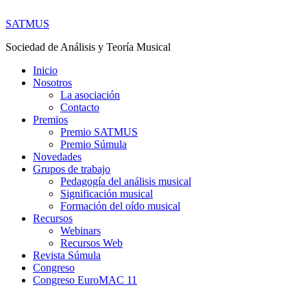
SATMUS
Sociedad de Análisis y Teoría Musical
Inicio
Nosotros
La asociación
Contacto
Premios
Premio SATMUS
Premio Súmula
Novedades
Grupos de trabajo
Pedagogía del análisis musical
Significación musical
Formación del oído musical
Recursos
Webinars
Recursos Web
Revista Súmula
Congreso
Congreso EuroMAC 11