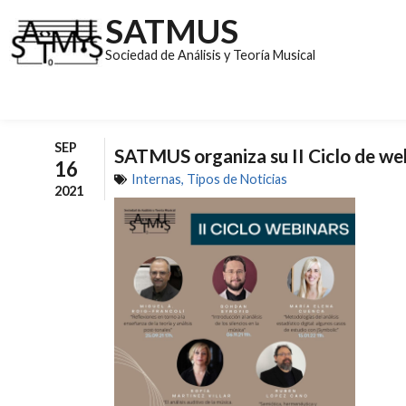
SATMUS
Sociedad de Análisis y Teoría Musical
SEP
SATMUS organiza su II Ciclo de we
16
Internas
,
Tipos de Noticias
2021