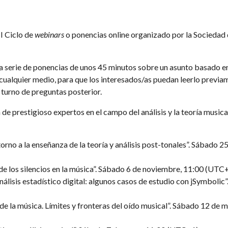
I Ciclo de
webinars
o ponencias online organizado por la Sociedad d
 una serie de ponencias de unos 45 minutos sobre un asunto basado en
 cualquier medio, para que los interesados/as puedan leerlo previa
l turno de preguntas posterior.
de prestigioso expertos en el campo del análisis y la teoría musical
orno a la enseñanza de la teoría y análisis post-tonales”. Sábado 2
 de los silencios en la música”. Sábado 6 de noviembre, 11:00 (UTC+
lisis estadístico digital: algunos casos de estudio con jSymbolic
vo de la música. Límites y fronteras del oído musical”. Sábado 12 de 