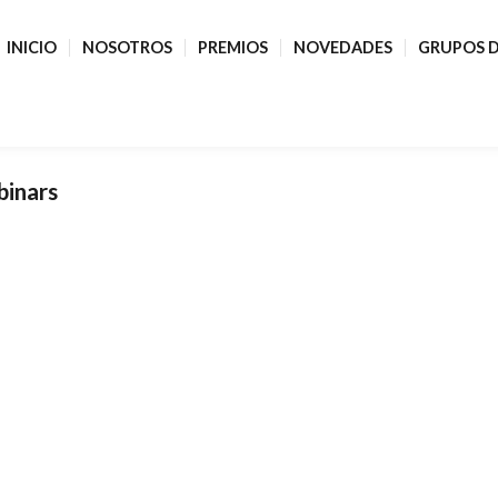
INICIO
NOSOTROS
PREMIOS
NOVEDADES
GRUPOS D
binars