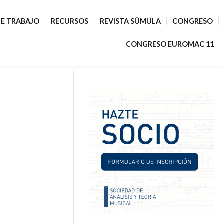
E TRABAJO
RECURSOS
REVISTA SÚMULA
CONGRESO
CONGRESO EUROMAC 11