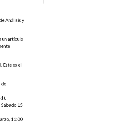
e Análisis y
 un artículo
mente
. Este es el
5 de
1).
”. Sábado 15
marzo, 11:00