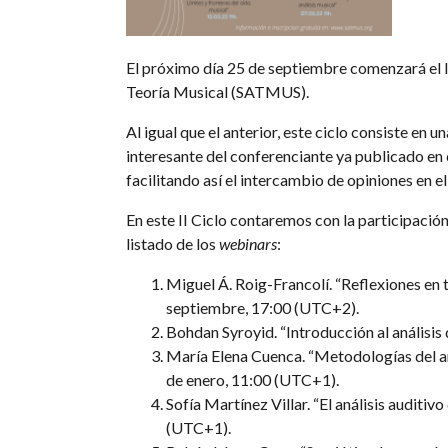
El próximo día 25 de septiembre comenzará el I
Teoría Musical (SATMUS).
Al igual que el anterior, este ciclo consiste en
interesante del conferenciante ya publicado en
facilitando así el intercambio de opiniones en e
En este II Ciclo contaremos con la participación 
listado de los
webinars
:
Miguel Á. Roig-Francolí.
“Reflexiones en t
septiembre, 17:00 (UTC+2).
Bohdan Syroyid. “Introducción al análisis
María Elena Cuenca. “Metodologías del aná
de enero, 11:00 (UTC+1).
Sofía Martínez Villar. “El análisis auditi
(UTC+1).