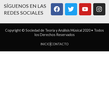
SÍGUENOS EN LAS
REDES SOCIALES
Copyright © Sociedad de Teoría y Análisis Músical 2020 • Todos
los Derechos Reservados
INICIO
CONTACTO