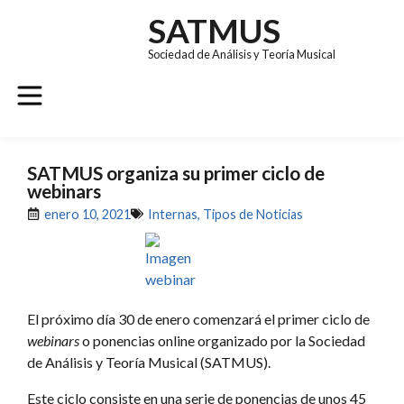
SATMUS
Sociedad de Análisis y Teoría Musical
GRUPOS DE TRABAJO
REVISTA SÚMULA
CONGRESO EUROMAC 11
SATMUS organiza su primer ciclo de
webinars
enero 10, 2021
Internas
,
Tipos de Noticias
El próximo día 30 de enero comenzará el primer ciclo de
webinars
o ponencias online organizado por la Sociedad
de Análisis y Teoría Musical (SATMUS).
Este ciclo consiste en una serie de ponencias de unos 45