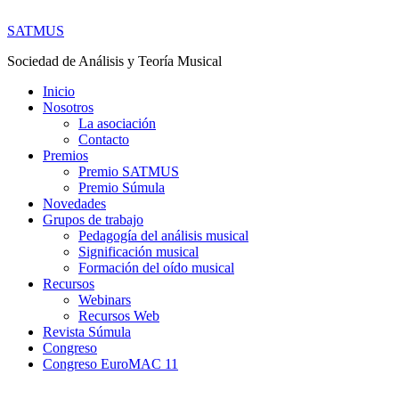
SATMUS
Sociedad de Análisis y Teoría Musical
Inicio
Nosotros
La asociación
Contacto
Premios
Premio SATMUS
Premio Súmula
Novedades
Grupos de trabajo
Pedagogía del análisis musical
Significación musical
Formación del oído musical
Recursos
Webinars
Recursos Web
Revista Súmula
Congreso
Congreso EuroMAC 11