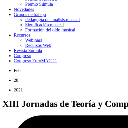
Premio Súmula
Novedades
Grupos de trabajo
Pedagogía del análisis musical
Significación musical
Formación del oído musical
Recursos
Webinars
Recursos Web
Revista Súmula
Congreso
Congreso EuroMAC 11
Feb
28
2021
XIII Jornadas de Teoría y Comp