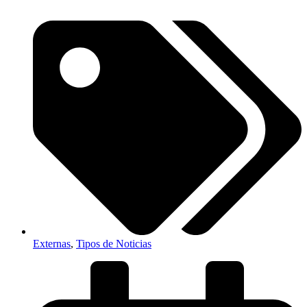
Externas
,
Tipos de Noticias