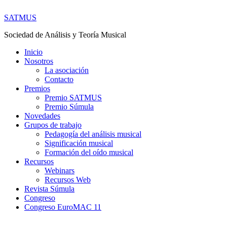
SATMUS
Sociedad de Análisis y Teoría Musical
Inicio
Nosotros
La asociación
Contacto
Premios
Premio SATMUS
Premio Súmula
Novedades
Grupos de trabajo
Pedagogía del análisis musical
Significación musical
Formación del oído musical
Recursos
Webinars
Recursos Web
Revista Súmula
Congreso
Congreso EuroMAC 11