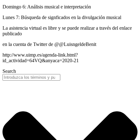
Domingo 6: Análisis musical e interpretación
Lunes 7: Búsqueda de signficados en la divulgación musical
La asistencia virtual es libre y se puede realizar a través del enlace
publicado
en la cuenta de Twitter de @@LuisngeldeBenit
http://www.uimp.es/agenda-link.html?
id_actividad=64VQ&anyaca=2020-21
Search