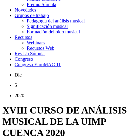
Premio Súmula
Novedades
Grupos de trabajo
Pedagogía del análisis musical
Significación musical
Formación del oído musical
Recursos
Webinars
Recursos Web
Revista Súmula
Congreso
Congreso EuroMAC 11
Dic
5
2020
XVIII CURSO DE ANÁLISIS
MUSICAL DE LA UIMP
CUENCA 2020