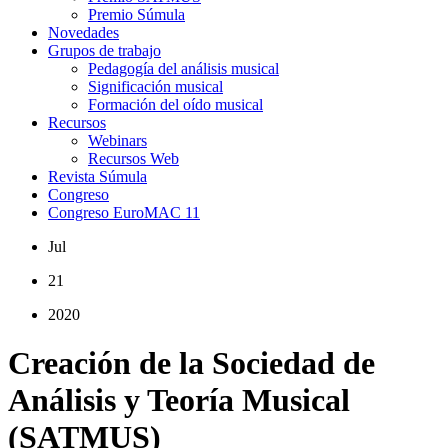
Premio Súmula
Novedades
Grupos de trabajo
Pedagogía del análisis musical
Significación musical
Formación del oído musical
Recursos
Webinars
Recursos Web
Revista Súmula
Congreso
Congreso EuroMAC 11
Jul
21
2020
Creación de la Sociedad de
Análisis y Teoría Musical
(SATMUS)