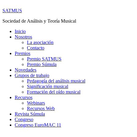
SATMUS
Sociedad de Análisis y Teoría Musical
Inicio
Nosotros
La asociación
Contacto
Premios
Premio SATMUS
Premio Súmula
Novedades
Grupos de trabajo
Pedagogía del análisis musical
Significación musical
Formación del oído musical
Recursos
Webinars
Recursos Web
Revista Súmula
Congreso
Congreso EuroMAC 11