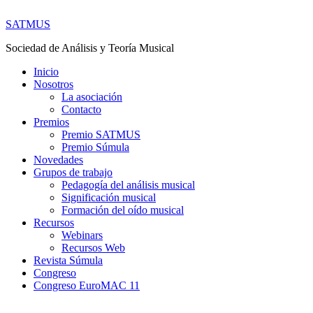
SATMUS
Sociedad de Análisis y Teoría Musical
Inicio
Nosotros
La asociación
Contacto
Premios
Premio SATMUS
Premio Súmula
Novedades
Grupos de trabajo
Pedagogía del análisis musical
Significación musical
Formación del oído musical
Recursos
Webinars
Recursos Web
Revista Súmula
Congreso
Congreso EuroMAC 11