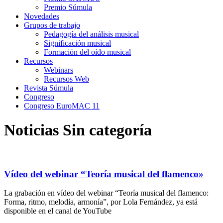
Premio Súmula
Novedades
Grupos de trabajo
Pedagogía del análisis musical
Significación musical
Formación del oído musical
Recursos
Webinars
Recursos Web
Revista Súmula
Congreso
Congreso EuroMAC 11
Noticias Sin categoría
Vídeo del webinar “Teoría musical del flamenco»
La grabación en vídeo del webinar “Teoría musical del flamenco:
Forma, ritmo, melodía, armonía”, por Lola Fernández, ya está
disponible en el canal de YouTube