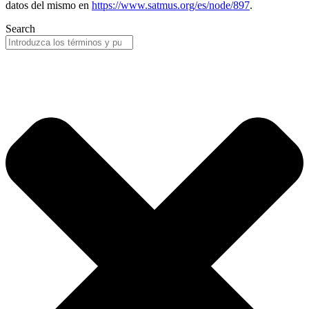
datos del mismo en
https://www.satmus.org/es/node/897
.
Search