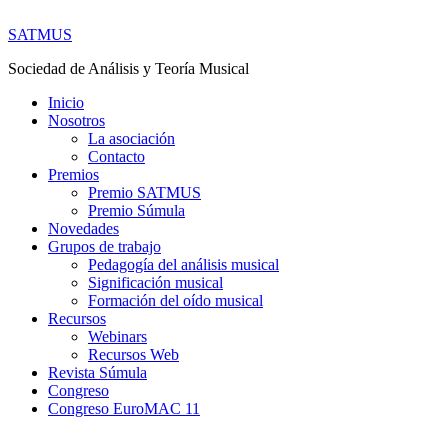
SATMUS
Sociedad de Análisis y Teoría Musical
Inicio
Nosotros
La asociación
Contacto
Premios
Premio SATMUS
Premio Súmula
Novedades
Grupos de trabajo
Pedagogía del análisis musical
Significación musical
Formación del oído musical
Recursos
Webinars
Recursos Web
Revista Súmula
Congreso
Congreso EuroMAC 11