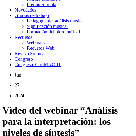
Premio Súmula
Novedades
Grupos de trabajo
Pedagogía del análisis musical
Significación musical
Formación del oído musical
Recursos
Webinars
Recursos Web
Revista Súmula
Congreso
Congreso EuroMAC 11
Jun
27
2024
Vídeo del webinar “Análisis
para la interpretación: los
niveles de síntesis”