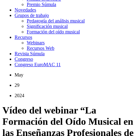
Premio Súmula
Novedades
Grupos de trabajo
Pedagogía del análisis musical
Significación musical
Formación del oído musical
Recursos
Webinars
Recursos Web
Revista Súmula
Congreso
Congreso EuroMAC 11
May
29
2024
Vídeo del webinar “La
Formación del Oído Musical en
las Enseñanzas Profesionales de