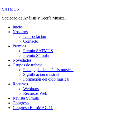
SATMUS
Sociedad de Análisis y Teoría Musical
Inicio
Nosotros
La asociación
Contacto
Premios
Premio SATMUS
Premio Súmula
Novedades
Grupos de trabajo
Pedagogía del análisis musical
Significación musical
Formación del oído musical
Recursos
Webinars
Recursos Web
Revista Súmula
Congreso
Congreso EuroMAC 11