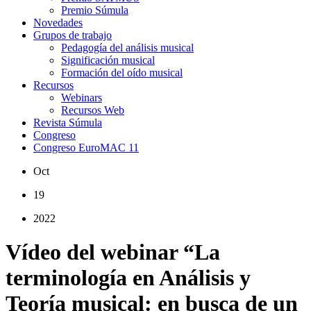
Premio Súmula
Novedades
Grupos de trabajo
Pedagogía del análisis musical
Significación musical
Formación del oído musical
Recursos
Webinars
Recursos Web
Revista Súmula
Congreso
Congreso EuroMAC 11
Oct
19
2022
Vídeo del webinar “La
terminología en Análisis y
Teoría musical: en busca de un