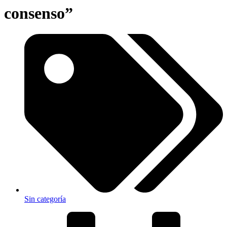
consenso”
Sin categoría