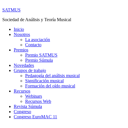
SATMUS
Sociedad de Análisis y Teoría Musical
Inicio
Nosotros
La asociación
Contacto
Premios
Premio SATMUS
Premio Súmula
Novedades
Grupos de trabajo
Pedagogía del análisis musical
Significación musical
Formación del oído musical
Recursos
Webinars
Recursos Web
Revista Súmula
Congreso
Congreso EuroMAC 11